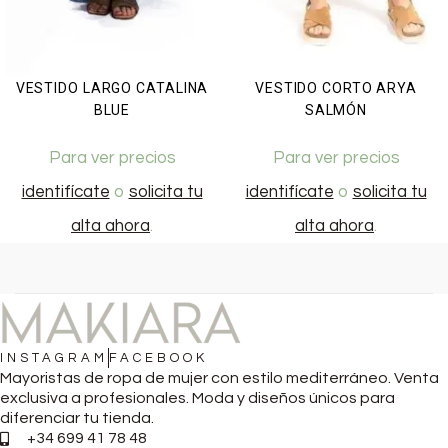
VESTIDO LARGO CATALINA
VESTIDO CORTO ARYA
BLUE
SALMÓN
Para ver precios
Para ver precios
identifícate
o
solicita tu
identifícate
o
solicita tu
alta ahora
.
alta ahora
.
INSTAGRAM
FACEBOOK
Mayoristas de ropa de mujer con estilo mediterráneo. Venta
exclusiva a profesionales. Moda y diseños únicos para
diferenciar tu tienda.
+34 699 41 78 48