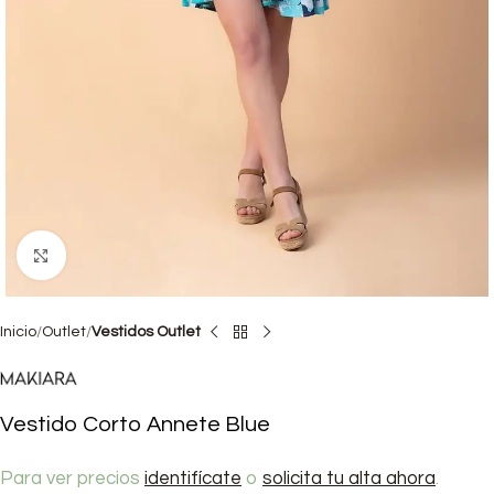
Haga clic para ampliar
Inicio
Outlet
Vestidos Outlet
Vestido Corto Annete Blue
Para ver precios
identifícate
o
solicita tu alta ahora
.