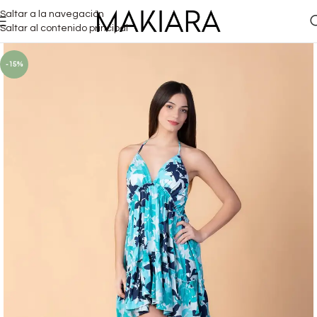
Saltar a la navegación
Saltar al contenido principal
-15%