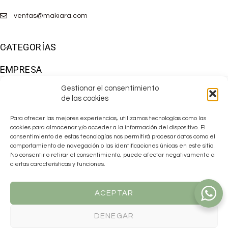
ventas@makiara.com
CATEGORÍAS
EMPRESA
Gestionar el consentimiento
de las cookies
Para ofrecer las mejores experiencias, utilizamos tecnologías como las
cookies para almacenar y/o acceder a la información del dispositivo. El
consentimiento de estas tecnologías nos permitirá procesar datos como el
comportamiento de navegación o las identificaciones únicas en este sitio.
No consentir o retirar el consentimiento, puede afectar negativamente a
ciertas características y funciones.
ACEPTAR
DENEGAR
Makiara ha sido beneficiaria de las
AYUDAS EMDANA 2025
para la