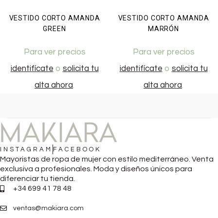
VESTIDO CORTO AMANDA
VESTIDO CORTO AMANDA
GREEN
MARRÓN
Para ver precios
Para ver precios
identifícate
o
solicita tu
identifícate
o
solicita tu
alta ahora
.
alta ahora
.
INSTAGRAM
FACEBOOK
Mayoristas de ropa de mujer con estilo mediterráneo. Venta
exclusiva a profesionales. Moda y diseños únicos para
diferenciar tu tienda.
+34 699 41 78 48
ventas@makiara.com