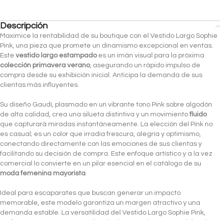
Descripción
Maximice la rentabilidad de su boutique con el Vestido Largo Sophie
Pink, una pieza que promete un dinamismo excepcional en ventas.
Este
vestido largo estampado
es un imán visual para la próxima
colección primavera verano
, asegurando un rápido impulso de
compra desde su exhibición inicial. Anticipa la demanda de sus
clientas más influyentes.
Su diseño Gaudí, plasmado en un vibrante tono Pink sobre algodón
de alta calidad, crea una silueta distintiva y un movimiento
fluido
que capturará miradas instantáneamente. La elección del Pink no
es casual; es un color que irradia frescura, alegría y optimismo,
conectando directamente con las emociones de sus clientas y
facilitando su decisión de compra. Este enfoque artístico y a la vez
comercial lo convierte en un pilar esencial en el catálogo de su
moda femenina mayorista
.
Ideal para escaparates que buscan generar un impacto
memorable, este modelo garantiza un margen atractivo y una
demanda estable. La versatilidad del Vestido Largo Sophie Pink,