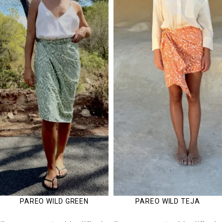
PAREO WILD GREEN
PAREO WILD TEJA