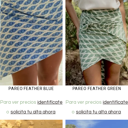
PAREO FEATHER BLUE
PAREO FEATHER GREEN
Para ver precios
identifícate
Para ver precios
identifícate
o
solicita tu alta ahora
.
o
solicita tu alta ahora
.