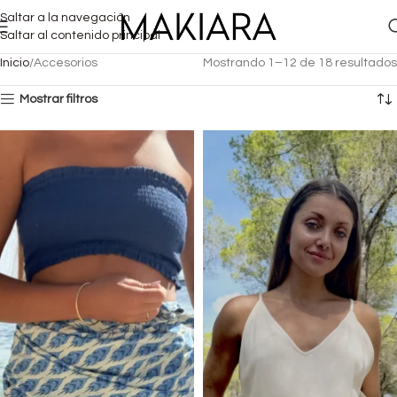
Saltar a la navegación
Saltar al contenido principal
Inicio
Accesorios
Mostrando 1–12 de 18 resultados
Mostrar filtros