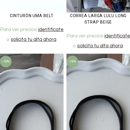
CINTURÓN UMA BELT
CORREA LARGA LULU LONG
STRAP BEIGE
Para ver precios
identifícate
Para ver precios
identifícate
o
solicita tu alta ahora
.
o
solicita tu alta ahora
.
-15%
-15%