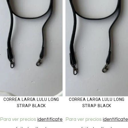
CORREA LARGA LULU LONG
CORREA LARGA LULU LONG
STRAP BLACK
STRAP BLACK
Para ver precios
identifícate
Para ver precios
identifícate