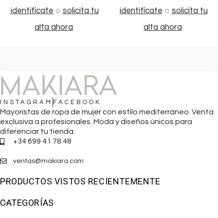
identifícate
o
solicita tu
identifícate
o
solicita tu
alta ahora
.
alta ahora
.
INSTAGRAM
FACEBOOK
Mayoristas de ropa de mujer con estilo mediterráneo. Venta
exclusiva a profesionales. Moda y diseños únicos para
diferenciar tu tienda.
+34 699 41 78 48
ventas@makiara.com
PRODUCTOS VISTOS RECIENTEMENTE
CATEGORÍAS