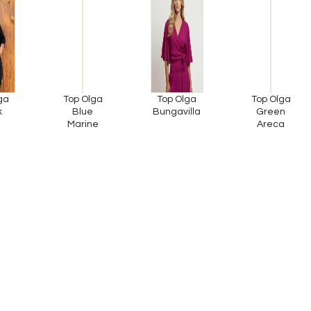
ga
Top Olga
Top Olga
Top Olga
k
Blue
Bungavilla
Green
Marine
Areca