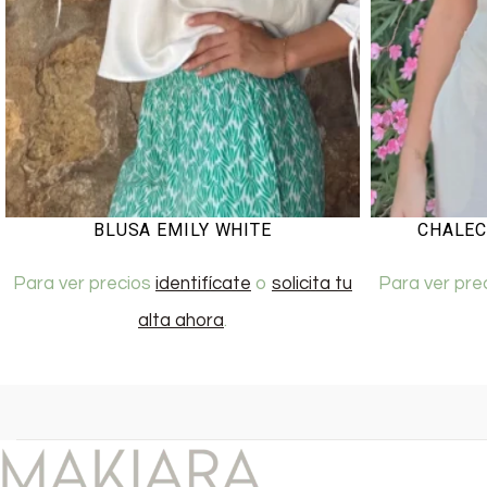
BLUSA EMILY WHITE
CHALEC
Para ver precios
identifícate
o
solicita tu
Para ver pre
alta ahora
.