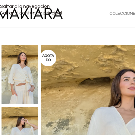
Saltar a la navegación
Saltar al contenido principal
COLECCION
AGOTA
DO