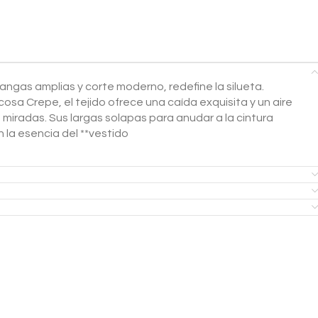
angas amplias y corte moderno, redefine la silueta.
sa Crepe, el tejido ofrece una caída exquisita y un aire
miradas. Sus largas solapas para anudar a la cintura
n la esencia del **vestido