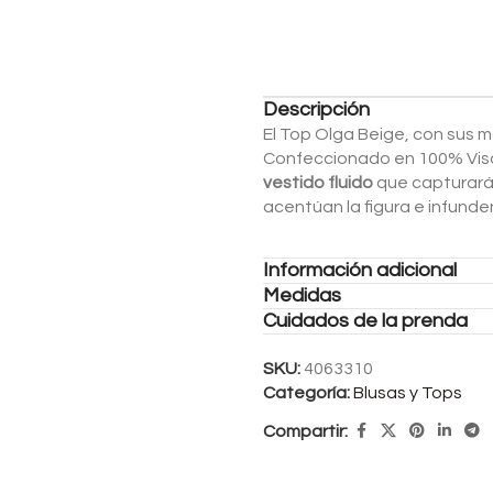
Descripción
El Top Olga Beige, con sus m
Confeccionado en 100% Visco
vestido fluido
que capturará 
acentúan la figura e infunde
Información adicional
Medidas
Cuidados de la prenda
SKU:
4063310
Categoría:
Blusas y Tops
Compartir: