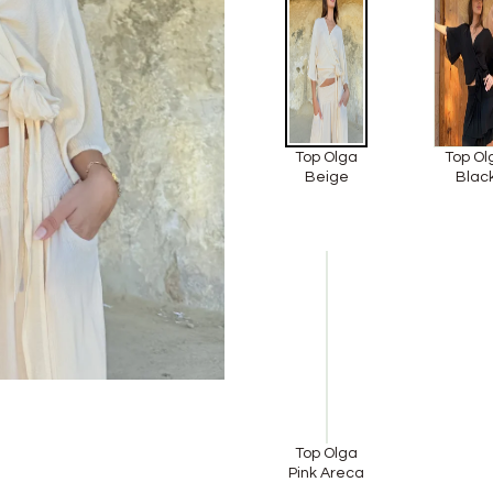
Top Olga
Top Ol
Beige
Blac
Top Olga
Pink Areca