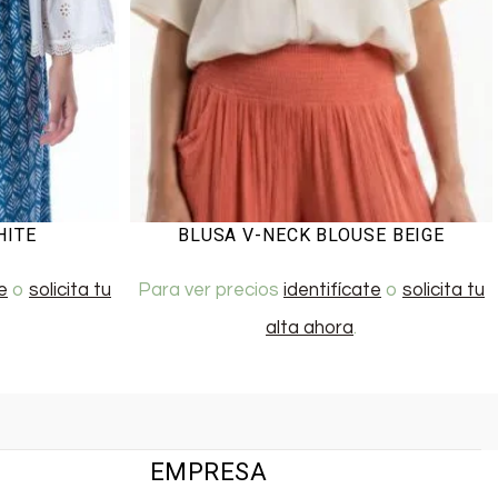
HITE
BLUSA V-NECK BLOUSE BEIGE
e
o
solicita tu
Para ver precios
identifícate
o
solicita tu
alta ahora
.
EMPRESA