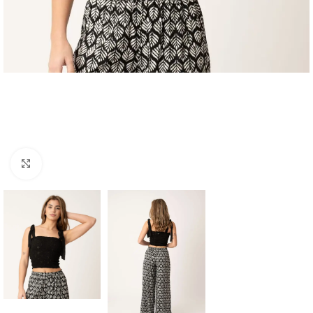
Haga clic para ampliar