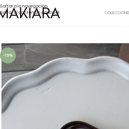
Saltar a la navegación
Saltar al contenido principal
COLECCION
-15%