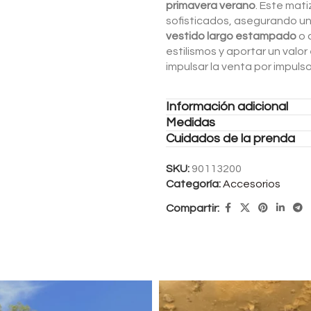
primavera verano
. Este mati
sofisticados, asegurando u
vestido largo estampado
o 
estilismos y aportar un valor
impulsar la venta por impulso
Información adicional
Medidas
Cuidados de la prenda
SKU:
90113200
Categoría:
Accesorios
Compartir: