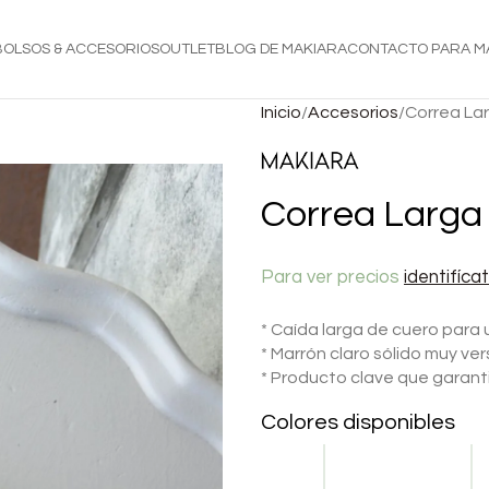
BOLSOS & ACCESORIOS
OUTLET
BLOG DE MAKIARA
CONTACTO PARA M
Inicio
Accesorios
Correa Lar
Correa Larga 
Para ver precios
identifíca
* Caída larga de cuero para 
* Marrón claro sólido muy ve
* Producto clave que garant
Colores disponibles