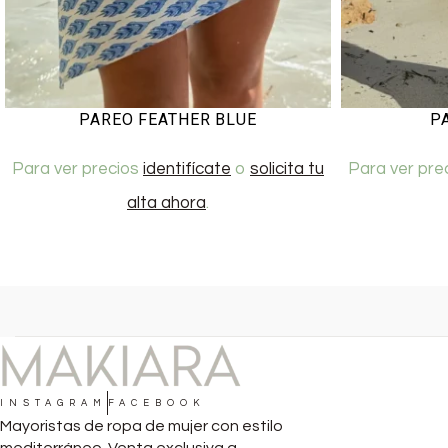
PAREO FEATHER BLUE
P
Para ver precios
identifícate
o
solicita tu
Para ver pre
alta ahora
.
INSTAGRAM
FACEBOOK
Mayoristas de ropa de mujer con estilo