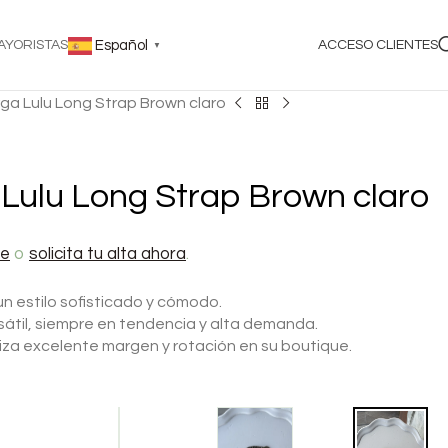
AYORISTAS
Español
ACCESO CLIENTES
▼
ga Lulu Long Strap Brown claro
Lulu Long Strap Brown claro
te
o
solicita tu alta ahora
.
un estilo sofisticado y cómodo.
rsátil, siempre en tendencia y alta demanda.
iza excelente margen y rotación en su boutique.