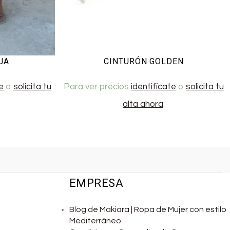
JA
CINTURÓN GOLDEN
e
o
solicita tu
Para ver precios
identifícate
o
solicita tu
alta ahora
.
EMPRESA
Blog de Makiara | Ropa de Mujer con estilo
Mediterráneo