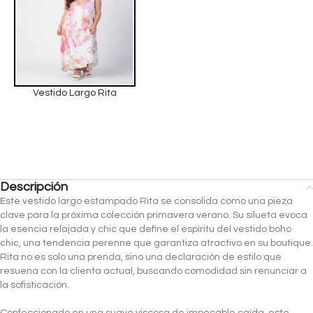
Vestido Largo Rita
Descripción
Este vestido largo estampado Rita se consolida como una pieza
clave para la próxima colección primavera verano. Su silueta evoca
la esencia relajada y chic que define el espíritu del vestido boho
chic, una tendencia perenne que garantiza atractivo en su boutique.
Rita no es solo una prenda, sino una declaración de estilo que
resuena con la clienta actual, buscando comodidad sin renunciar a
la sofisticación.
Confeccionado en una suave viscosa de impecable caída, este