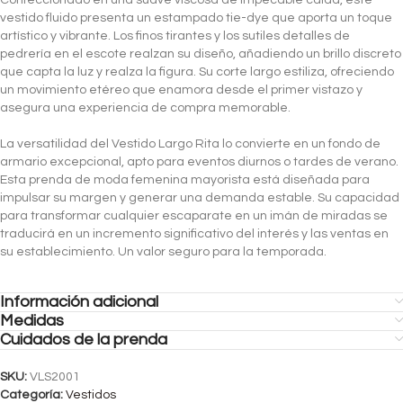
vestido fluido presenta un estampado tie-dye que aporta un toque
artístico y vibrante. Los finos tirantes y los sutiles detalles de
pedrería en el escote realzan su diseño, añadiendo un brillo discreto
que capta la luz y realza la figura. Su corte largo estiliza, ofreciendo
un movimiento etéreo que enamora desde el primer vistazo y
asegura una experiencia de compra memorable.
La versatilidad del Vestido Largo Rita lo convierte en un fondo de
armario excepcional, apto para eventos diurnos o tardes de verano.
Esta prenda de moda femenina mayorista está diseñada para
impulsar su margen y generar una demanda estable. Su capacidad
para transformar cualquier escaparate en un imán de miradas se
traducirá en un incremento significativo del interés y las ventas en
su establecimiento. Un valor seguro para la temporada.
Información adicional
Medidas
Cuidados de la prenda
SKU:
VLS2001
Categoría:
Vestidos