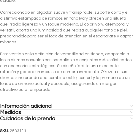
estable.
Confeccionado en algodón suave y transpirable, su corte corto y el
distintivo estampado de rombos en tono Ivory ofrecen una silueta
que irradia ligereza y un toque moderno. El color Ivory, atemporal y
versátil, aporta una luminosidad que realza cualquier tono de piel,
preparándolo para ser el foco de atención en el escaparate y captar
miradas.
Este vestido es la definición de versatilidad en tienda, adaptable a
looks diurnos casuales con sandalias o a conjuntos más sofisticados
con accesorios estratégicos. Su diseño facilita una excelente
rotación y genera un impulso de compra inmediato. Ofrezca a sus
clientas una prenda que combina estilo, confort y la promesa de un
fondo de armario actual y deseable, asegurando un margen
atractivo esta temporada.
Información adicional
Medidas
Cuidados de la prenda
SKU:
2533111