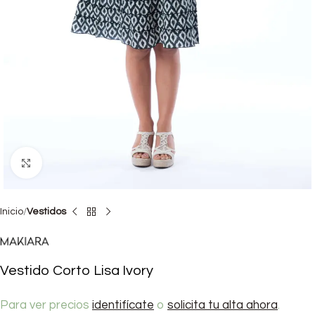
Haga clic para ampliar
Inicio
Vestidos
Vestido Corto Lisa Ivory
Para ver precios
identifícate
o
solicita tu alta ahora
.