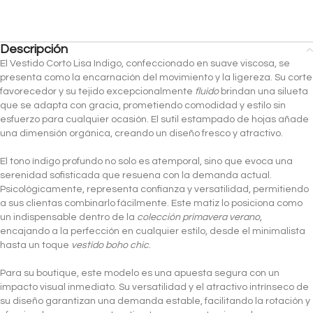
Descripción
El Vestido Corto Lisa Indigo, confeccionado en suave viscosa, se
presenta como la encarnación del movimiento y la ligereza. Su corte
favorecedor y su tejido excepcionalmente
fluido
brindan una silueta
que se adapta con gracia, prometiendo comodidad y estilo sin
esfuerzo para cualquier ocasión. El sutil estampado de hojas añade
una dimensión orgánica, creando un diseño fresco y atractivo.
El tono índigo profundo no solo es atemporal, sino que evoca una
serenidad sofisticada que resuena con la demanda actual.
Psicológicamente, representa confianza y versatilidad, permitiendo
a sus clientas combinarlo fácilmente. Este matiz lo posiciona como
un indispensable dentro de la
colección primavera verano
,
encajando a la perfección en cualquier estilo, desde el minimalista
hasta un toque
vestido boho chic
.
Para su boutique, este modelo es una apuesta segura con un
impacto visual inmediato. Su versatilidad y el atractivo intrínseco de
su diseño garantizan una demanda estable, facilitando la rotación y