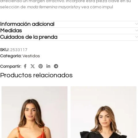
ofreciendo un margen atractivo. Incorpore esta pieza clave en su
selección de
moda femenina mayorista
y vea cómo impul
Información adicional
Medidas
Cuidados de la prenda
SKU:
2533117
Categoría:
Vestidos
Compartir:
Productos relacionados