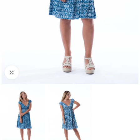
Haga clic para ampliar