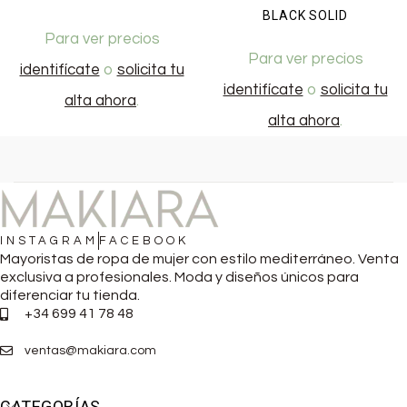
BLACK SOLID
Para ver precios
Para ver precios
identifícate
o
solicita tu
identifícate
o
solicita tu
alta ahora
.
alta ahora
.
INSTAGRAM
FACEBOOK
Mayoristas de ropa de mujer con estilo mediterráneo. Venta
exclusiva a profesionales. Moda y diseños únicos para
diferenciar tu tienda.
+34 699 41 78 48
ventas@makiara.com
CATEGORÍAS