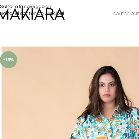
Saltar a la navegación
Saltar al contenido principal
COLECCION
-15%