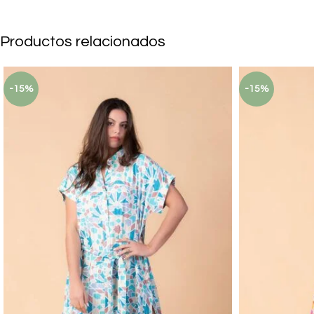
Productos relacionados
-15%
-15%