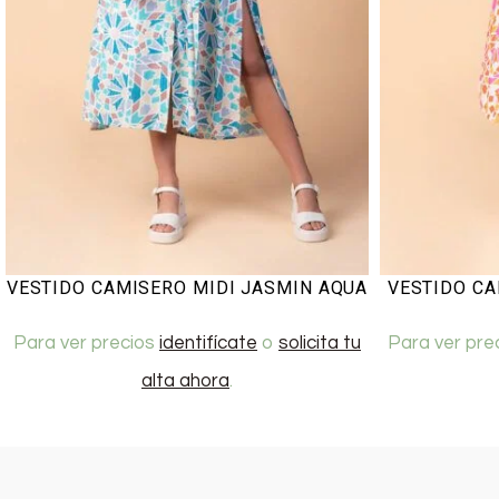
VESTIDO CAMISERO MIDI JASMIN AQUA
VESTIDO CA
Para ver precios
identifícate
o
solicita tu
Para ver pre
alta ahora
.