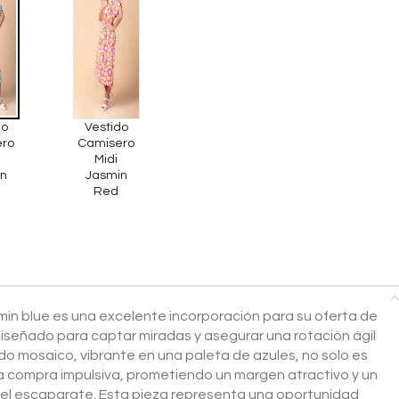
do
Vestido
ero
Camisero
Midi
n
Jasmin
Red
min blue es una excelente incorporación para su oferta de
señado para captar miradas y asegurar una rotación ágil
o mosaico, vibrante en una paleta de azules, no solo es
la compra impulsiva, prometiendo un margen atractivo y un
 el escaparate. Esta pieza representa una oportunidad