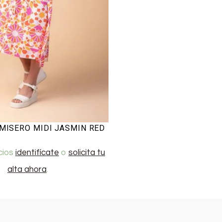
MISERO MIDI JASMIN RED
cios
identifícate
o
solicita tu
alta ahora
.