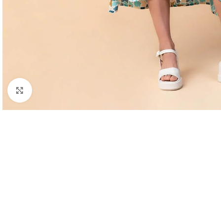
Haga clic para ampliar