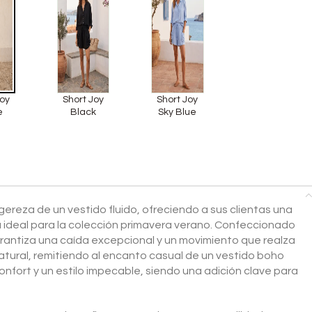
Joy
Short Joy
Short Joy
e
Black
Sky Blue
igereza de un vestido fluido, ofreciendo a sus clientas una
 ideal para la colección primavera verano. Confeccionado
arantiza una caída excepcional y un movimiento que realza
natural, remitiendo al encanto casual de un vestido boho
nfort y un estilo impecable, siendo una adición clave para