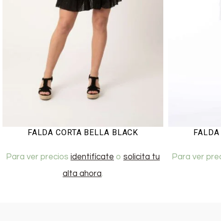
FALDA CORTA BELLA BLACK
FALDA
Para ver precios
identifícate
o
solicita tu
Para ver pre
alta ahora
.