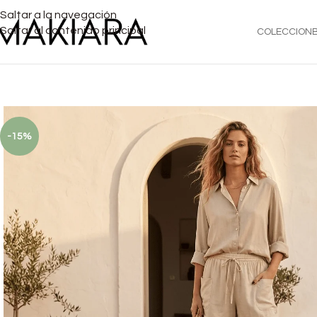
Saltar a la navegación
Saltar al contenido principal
COLECCION
-15%