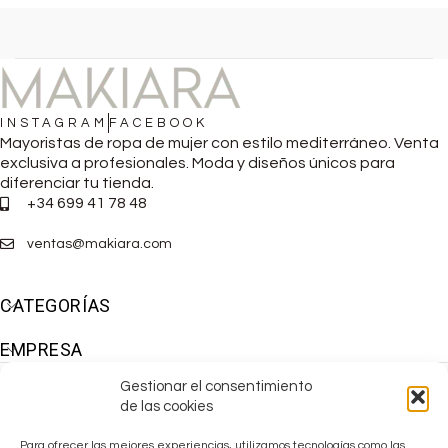
INSTAGRAM
FACEBOOK
Mayoristas de ropa de mujer con estilo mediterráneo. Venta
exclusiva a profesionales. Moda y diseños únicos para
diferenciar tu tienda.
+34 699 41 78 48
ventas@makiara.com
CATEGORÍAS
EMPRESA
Gestionar el consentimiento
de las cookies
Para ofrecer las mejores experiencias, utilizamos tecnologías como las