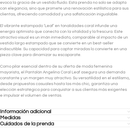
evoca la gracia de un vestido fluido. Esta prenda no solo se adapta
con elegancia, sino que promete una renovación estilística para sus
clientas, ofreciendo comodidad y una sofisticación inigualable.
El vibrante estampado ‘Leaf’ en tonalidades coral infunde una
energía optimista que conecta con la vitalidad y la frescura. Este
atractivo visual es un imán inmediato, comparable al impacto de un
vestido largo estampado que se convierte en un best-seller
indiscutible. Su capacidad para captar miradas lo convierte en una
pieza clave para dinamizar su escaparate.
Como pilar esencial dentro de su oferta de moda femenina
mayorista, el Pantalón Angelina Coral Leaf asegura una demanda
constante y un margen muy atractivo. Su versatilidad en el estilismo,
desde propuestas casuales hasta las más chic, garantiza una
elección estratégica para conquistar a sus clientas más exigentes
e impulsar el volumen de ventas.
Información adicional
Medidas
Cuidados de la prenda