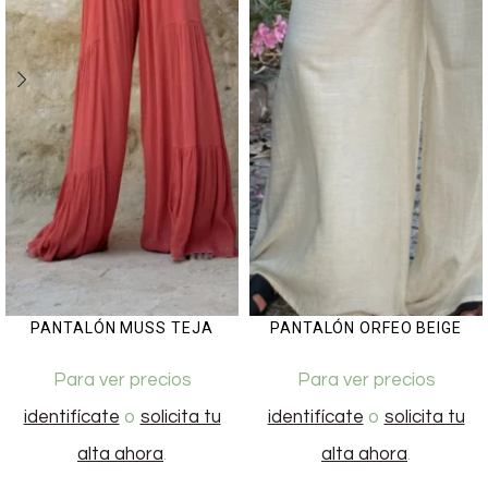
PANTALÓN MUSS TEJA
PANTALÓN ORFEO BEIGE
Para ver precios
Para ver precios
identifícate
o
solicita tu
identifícate
o
solicita tu
alta ahora
.
alta ahora
.