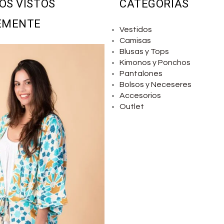
OS VISTOS
CATEGORÍAS
EMENTE
Vestidos
Camisas
Blusas y Tops
Kimonos y Ponchos
Pantalones
Bolsos y Neceseres
Accesorios
Outlet