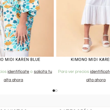
O MIDI KAREN BLUE
KIMONO MIDI KARE
cios
identifícate
o
solicita tu
Para ver precios
identifícat
alta ahora
.
alta ahora
.