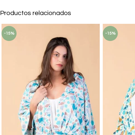
Productos relacionados
-15%
-15%