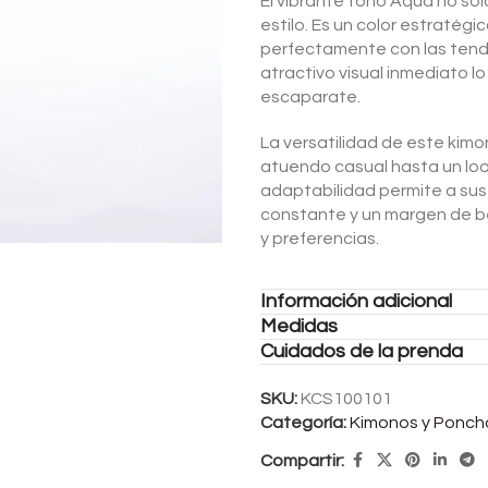
El vibrante tono Aqua no sol
estilo. Es un color estratég
perfectamente con las tend
atractivo visual inmediato l
escaparate.
La versatilidad de este kim
atuendo casual hasta un lo
adaptabilidad permite a sus
constante y un margen de be
y preferencias.
Información adicional
Medidas
Cuidados de la prenda
SKU:
KCS100101
Categoría:
Kimonos y Ponch
Compartir: