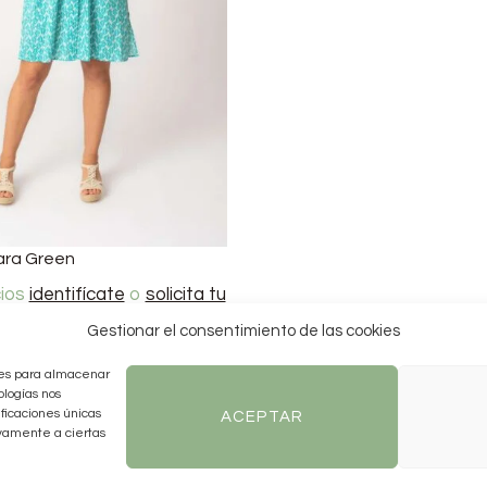
ara Green
cios
identifícate
o
solicita tu
Gestionar el consentimiento de las cookies
kies para almacenar
ologías nos
ficaciones únicas
ACEPTAR
ivamente a ciertas