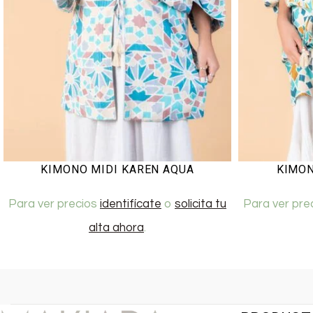
KIMONO MIDI KAREN AQUA
KIMON
Para ver precios
identifícate
o
solicita tu
Para ver pre
alta ahora
.