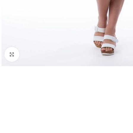
Haga clic para ampliar