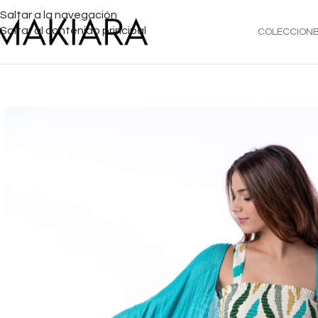
Saltar a la navegación
Saltar al contenido principal
COLECCION