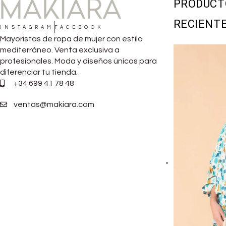
PRODUCT
RECIENT
INSTAGRAM
FACEBOOK
Mayoristas de ropa de mujer con estilo
mediterráneo. Venta exclusiva a
profesionales. Moda y diseños únicos para
diferenciar tu tienda.
+34 699 41 78 48
ventas@makiara.com