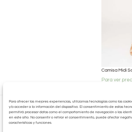
Camisa Midi S
Para ver pre
alta ahora
.
Para ofrecer las mejores experiencias, utilizamos tecnologías como las coo
y/o acceder a la información del dispositivo. El consentimiento de estas tecn
permitirá procesar datos como el comportamiento de navegación o las identi
en este sitio. No consentir o retirar el consentimiento, puede afectar negat
características y funciones.