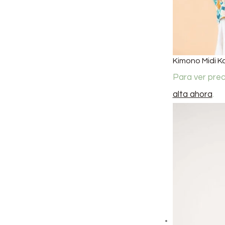
Kimono Midi K
Para ver pre
alta ahora
.