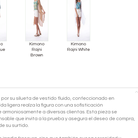
no
Kimono
Kimono
lue
Rajni
Rajni White
Brown
por su silueta de vestido fluido, confeccionado en
a ligera realza la figura con una sofisticación
rmoniosamente a diversas clientas. Esta pieza se
nsable que invita a la prueba y asegura el deseo de compra,
de su surtido.