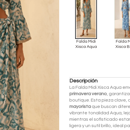
Falda Midi
Falda M
Xisca Aqua
Xisca B
Descripción
La Falda Midi Xisca Aqua em
primavera verano
, garantiz
boutique. Esta pieza clave,
mayorista
que buscan diferen
vibrante tonalidad Aqua, lej
mientras el sofisticado esta
ligera y un sutil brillo, idea