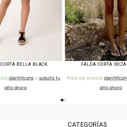
 CORTA BELLA BLACK
FALDA CORTA IBIZA
cios
identifícate
o
solicita tu
Para ver precios
identifícat
alta ahora
.
alta ahora
.
CATEGORÍAS