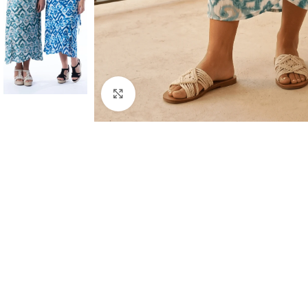
Haga clic para ampliar