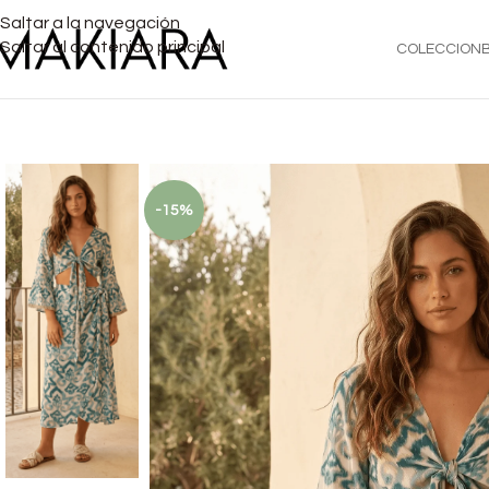
Saltar a la navegación
Saltar al contenido principal
COLECCION
-15%