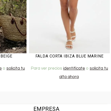
 BEIGE
FALDA CORTA IBIZA BLUE MARINE
e
o
solicita tu
Para ver precios
identifícate
o
solicita tu
alta ahora
.
EMPRESA