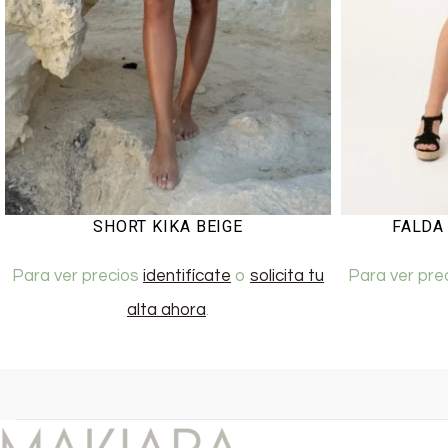
SHORT KIKA BEIGE
FALDA
Para ver precios
identifícate
o
solicita tu
Para ver pre
alta ahora
.