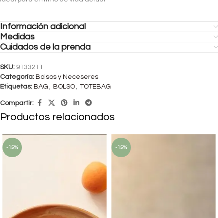
Información adicional
Medidas
Cuidados de la prenda
SKU:
9133211
Categoría:
Bolsos y Neceseres
Etiquetas:
BAG
,
BOLSO
,
TOTEBAG
Compartir:
Productos relacionados
-15%
-15%