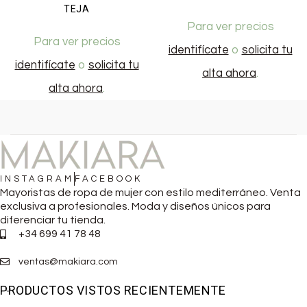
TEJA
Para ver precios
Para ver precios
identifícate
o
solicita tu
identifícate
o
solicita tu
alta ahora
.
alta ahora
.
INSTAGRAM
FACEBOOK
Mayoristas de ropa de mujer con estilo mediterráneo. Venta
exclusiva a profesionales. Moda y diseños únicos para
diferenciar tu tienda.
+34 699 41 78 48
ventas@makiara.com
PRODUCTOS VISTOS RECIENTEMENTE