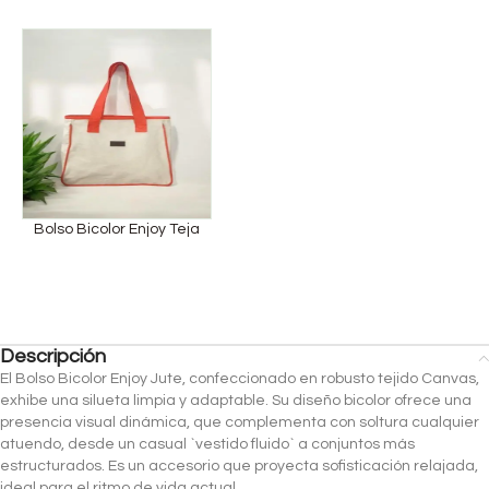
Bolso Bicolor Enjoy Teja
Descripción
El Bolso Bicolor Enjoy Jute, confeccionado en robusto tejido Canvas,
exhibe una silueta limpia y adaptable. Su diseño bicolor ofrece una
presencia visual dinámica, que complementa con soltura cualquier
atuendo, desde un casual `vestido fluido` a conjuntos más
estructurados. Es un accesorio que proyecta sofisticación relajada,
ideal para el ritmo de vida actual