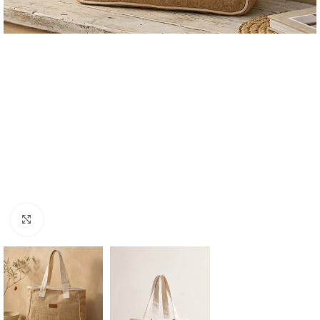
Haga clic para ampliar