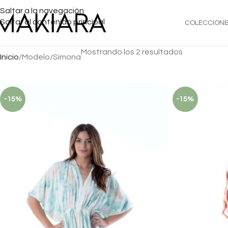
Saltar a la navegación
Saltar al contenido principal
COLECCION
Mostrando los 2 resultados
Inicio
Modelo
Simona
-15%
-15%