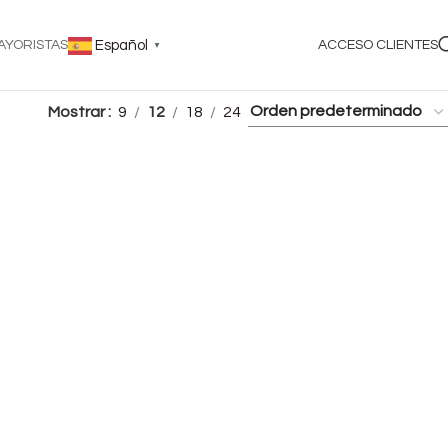
AYORISTAS
Español
ACCESO CLIENTES
▼
Mostrar
9
12
18
24