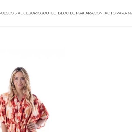
BOLSOS & ACCESORIOS
OUTLET
BLOG DE MAKIARA
CONTACTO PARA M