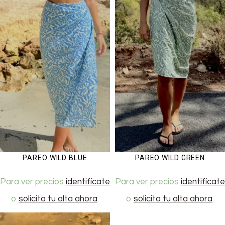
PAREO WILD BLUE
PAREO WILD GREEN
Para ver precios
identifícate
Para ver precios
identifícate
o
solicita tu alta ahora
.
o
solicita tu alta ahora
.