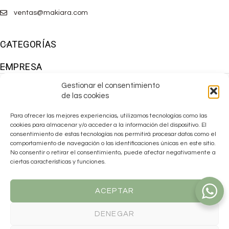
ventas@makiara.com
CATEGORÍAS
EMPRESA
Gestionar el consentimiento
de las cookies
Para ofrecer las mejores experiencias, utilizamos tecnologías como las
cookies para almacenar y/o acceder a la información del dispositivo. El
consentimiento de estas tecnologías nos permitirá procesar datos como el
comportamiento de navegación o las identificaciones únicas en este sitio.
No consentir o retirar el consentimiento, puede afectar negativamente a
ciertas características y funciones.
ACEPTAR
DENEGAR
Makiara ha sido beneficiaria de las
AYUDAS EMDANA 2025
para la