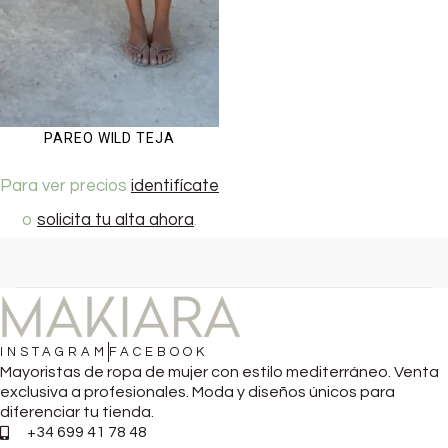
PAREO WILD TEJA
Para ver precios
identifícate
o
solicita tu alta ahora
.
INSTAGRAM
FACEBOOK
Mayoristas de ropa de mujer con estilo mediterráneo. Venta
exclusiva a profesionales. Moda y diseños únicos para
diferenciar tu tienda.
+34 699 41 78 48