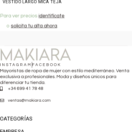
VESTIDO LARGO MICA TEJA
Para ver precios
identifícate
o
solicita tu alta ahora
.
INSTAGRAM
FACEBOOK
Mayoristas de ropa de mujer con estilo mediterráneo. Venta
exclusiva a profesionales. Moda y diseños únicos para
diferenciar tu tienda.
+34 699 41 78 48
ventas@makiara.com
CATEGORÍAS
EMPRESA