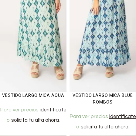
VESTIDO LARGO MICA AQUA
VESTIDO LARGO MICA BLUE
ROMBOS
Para ver precios
identifícate
Para ver precios
identifícate
o
solicita tu alta ahora
.
o
solicita tu alta ahora
.