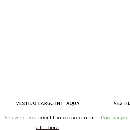
VESTIDO LARGO INTI AQUA
VESTID
Para ver precios
identifícate
o
solicita tu
Para ver pre
alta ahora
.