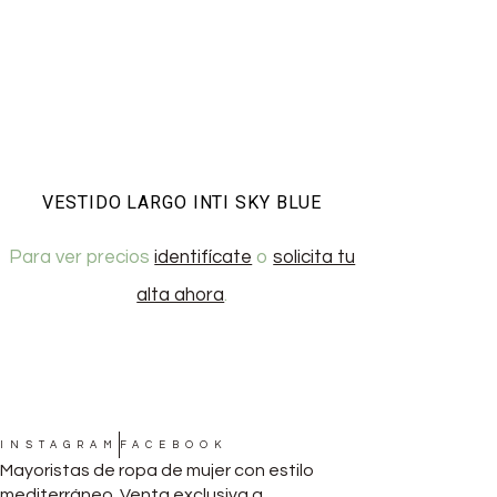
VESTIDO LARGO INTI SKY BLUE
Para ver precios
identifícate
o
solicita tu
alta ahora
.
INSTAGRAM
FACEBOOK
Mayoristas de ropa de mujer con estilo
mediterráneo. Venta exclusiva a