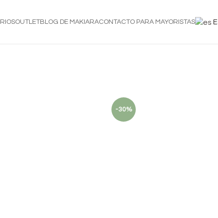
RIOS
OUTLET
BLOG DE MAKIARA
CONTACTO PARA MAYORISTAS
E
-30%