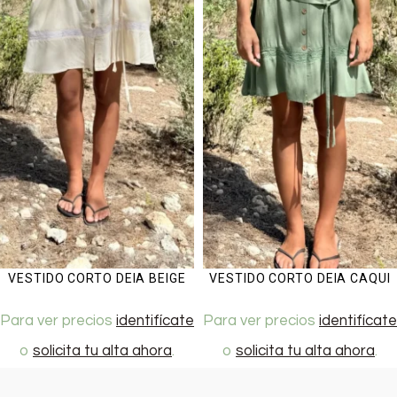
VESTIDO CORTO DEIA BEIGE
VESTIDO CORTO DEIA CAQUI
Para ver precios
identifícate
Para ver precios
identifícate
o
solicita tu alta ahora
.
o
solicita tu alta ahora
.