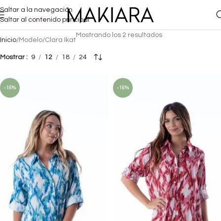
Saltar a la navegación
Saltar al contenido principal
Mostrando los 2 resultados
Inicio
Modelo
Clara Ikat
Mostrar
9
12
18
24
-15%
-15%