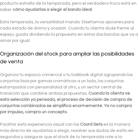
producto estrella de la temporada, pero el verdadero truco está en
saber
cómo ayudarlas a elegir el bando ideal
.
Esta temporada, la versatilidad manda. Diseñamos opciones para
cada estado de ánimo y ocasión. Cuando tu clienta dude frente al
espejo, guíala dividiendo la propuesta en estos dos bandos que va a
amar por igual:
Organización del stock para ampliar las posibilidades
de venta
Organiza tu espacio comercial o tu lookbook digital agrupando los
conjuntos lisos por gamas cromáticas a un lado, los conjuntos
estampados con personalidad al otro, y un sector central de
transición que combine ambas propuestas.
Cuando la clienta ve
esta selección ya pensada, el proceso de decisión de compra de
conjuntos combinados se simplifica enormemente. Ya no compra
por impulso, compra un concepto.
Facilitar esta experiencia visual con los
Coord Sets
es la manera
más directa de ayudarlas a elegir, resolver sus dudas de estilo en
segundos y asegurar que el stock de tu temporada rote a la