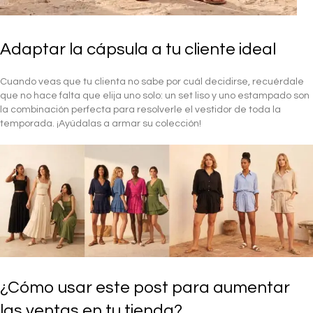
Adaptar la cápsula a tu cliente ideal
Cuando veas que tu clienta no sabe por cuál decidirse, recuérdale
que no hace falta que elija uno solo: un set liso y uno estampado son
la combinación perfecta para resolverle el vestidor de toda la
temporada. ¡Ayúdalas a armar su colección!
¿Cómo usar este post para aumentar
las ventas en tu tienda?