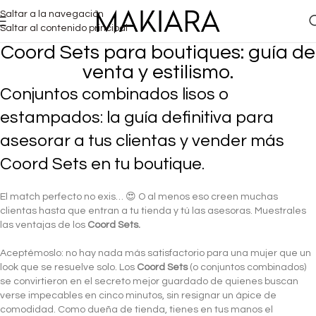
Saltar a la navegación
Saltar al contenido principal
Coord Sets para boutiques: guía de
venta y estilismo.
Conjuntos combinados lisos o
estampados: la guía definitiva para
asesorar a tus clientas y vender más
Coord Sets en tu boutique.
El match perfecto no exis… 😍 O al menos eso creen muchas
clientas hasta que entran a tu tienda y tú las asesoras. Muestrales
las ventajas de los
Coord Sets.
Aceptémoslo: no hay nada más satisfactorio para una mujer que un
look que se resuelve solo. Los
Coord Sets
(o conjuntos combinados)
se convirtieron en el secreto mejor guardado de quienes buscan
verse impecables en cinco minutos, sin resignar un ápice de
comodidad. Como dueña de tienda, tienes en tus manos el