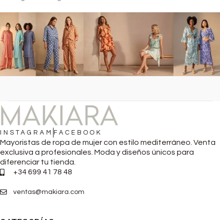
INSTAGRAM
FACEBOOK
Mayoristas de ropa de mujer con estilo mediterráneo. Venta
exclusiva a profesionales. Moda y diseños únicos para
diferenciar tu tienda.
+34 699 41 78 48
ventas@makiara.com