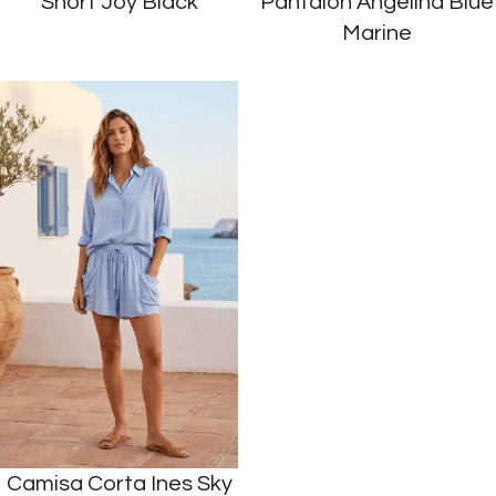
Short Joy Black
Pantalón Angelina Blue
Marine
Camisa Corta Ines Sky