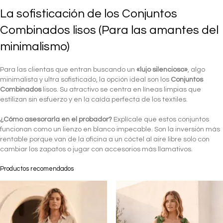
La sofisticación de los Conjuntos
Combinados lisos (Para las amantes del
minimalismo)
Para las clientas que entran buscando un
«lujo silencioso»
, algo
minimalista y ultra sofisticado, la opción ideal son los
Conjuntos
Combinados
lisos. Su atractivo se centra en líneas limpias que
estilizan sin esfuerzo y en la caída perfecta de los textiles.
¿Cómo asesorarla en el probador?
Explícale que estos conjuntos
funcionan como un lienzo en blanco impecable. Son la inversión más
rentable porque van de la oficina a un cóctel al aire libre solo con
cambiar los zapatos o jugar con accesorios más llamativos.
Productos recomendados