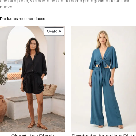
con otra pieza, y el pantalón o falda como protagonista de un look
nuevo.
Productos recomendados
OFERTA