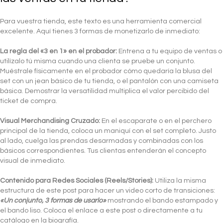
Para vuestra tienda, este texto es una herramienta comercial
excelente. Aquí tienes 3 formas de monetizarlo de inmediato:
La regla del «3 en 1» en el probador:
Entrena a tu equipo de ventas o
utilízalo tú misma cuando una clienta se pruebe un conjunto.
Muéstrale físicamente en el probador cómo quedaría la blusa del
set con un jean básico de tu tienda, o el pantalón con una camiseta
básica. Demostrar la versatilidad multiplica el valor percibido del
ticket de compra.
Visual Merchandising Cruzado:
En el escaparate o en el perchero
principal de la tienda, coloca un maniquí con el set completo. Justo
al lado, cuelga las prendas desarmadas y combinadas con los
básicos correspondientes. Tus clientas entenderán el concepto
visual de inmediato.
Contenido para Redes Sociales (Reels/Stories):
Utiliza la misma
estructura de este post para hacer un video corto de transiciones:
«Un conjunto, 3 formas de usarlo»
mostrando el bando estampado y
el bando liso. Coloca el enlace a este post o directamente a tu
catálogo en la biografía.